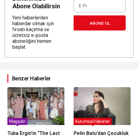
Abone Olabilirsin
Yeni haberlerden
ABONE OL
haberdar olmak için
fırsatı kaçırma ve
ücretsiz e-posta
aboneliğini hemen
başlat.
Benzer Haberler
Magazin
Kurumsal Haberler
Tuba Ergin’in “The Last
Pelin Batu’dan Çocukluk