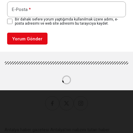
E-Posta
*
Bir dahaki sefere yorum yaptığımda kullanılmak üzere adımı, e-
posta adresimi ve web site adresimi bu tarayıcıya kaydet.
Yorum Gönder
Antalya haber gazetesi Antalya’nın nabzını tutan haber