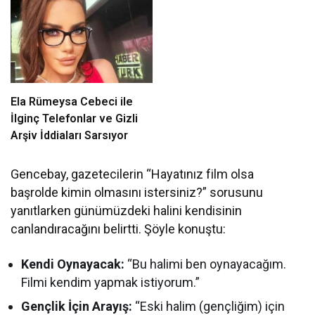
Ela Rümeysa Cebeci ile
İlginç Telefonlar ve Gizli
Arşiv İddiaları Sarsıyor
Gencebay, gazetecilerin “Hayatınız film olsa
başrolde kimin olmasını istersiniz?” sorusunu
yanıtlarken günümüzdeki halini kendisinin
canlandıracağını belirtti. Şöyle konuştu:
Kendi Oynayacak:
“Bu halimi ben oynayacağım.
Filmi kendim yapmak istiyorum.”
Gençlik İçin Arayış:
“Eski halim (gençliğim) için