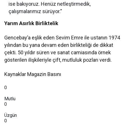
ise bakıyoruz. Henüz netleştirmedik,
çalışmalarımız sürüyor.”
Yarım Asırlık Birliktelik
Gencebay’a eşlik eden Sevim Emre ile ustanın 1974
yılından bu yana devam eden birlikteliği de dikkat
çekti. 50 yıldır süren ve sanat camiasında örnek
gösterilen ilişkileriyle çift, mutluluk pozları verdi.
Kaynaklar Magazin Basını
0
Mutlu
0
Üzgün
0