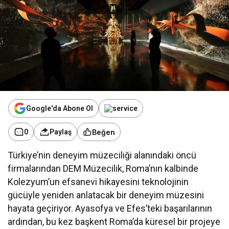
Google'da Abone Ol
Beğen
0
Paylaş
Türkiye’nin deneyim müzeciliği alanındaki öncü
firmalarından DEM Müzecilik, Roma’nın kalbinde
Kolezyum’un efsanevi hikayesini teknolojinin
gücüyle yeniden anlatacak bir deneyim müzesini
hayata geçiriyor. Ayasofya ve Efes’teki başarılarının
ardından, bu kez başkent Roma’da küresel bir projeye