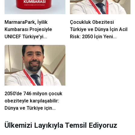
MarmaraPark, İyilik
Çocukluk Obezitesi
Kumbarası Projesiyle
Türkiye ve Dünya İçin Acil
UNICEF Türkiye’yi
Risk: 2050 İçin Yeni
Destekliyor
Projeksiyonlar ve Uzman
Görüşleri
2050’de 746 milyon çocuk
obeziteyle karşılaşabilir:
Dünya ve Türkiye için
projeksiyonlar
Ülkemizi Layıkıyla Temsil Ediyoruz