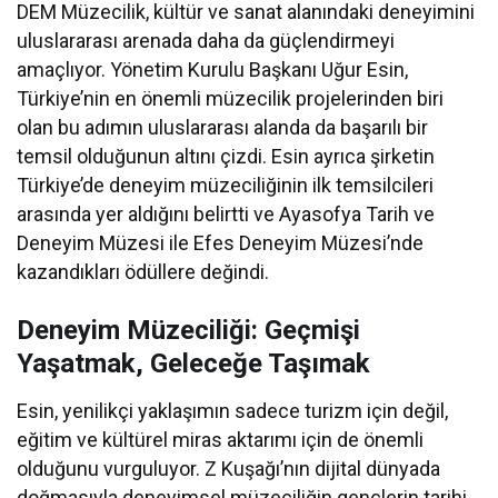
DEM Müzecilik, kültür ve sanat alanındaki deneyimini
uluslararası arenada daha da güçlendirmeyi
amaçlıyor. Yönetim Kurulu Başkanı Uğur Esin,
Türkiye’nin en önemli müzecilik projelerinden biri
olan bu adımın uluslararası alanda da başarılı bir
temsil olduğunun altını çizdi. Esin ayrıca şirketin
Türkiye’de deneyim müzeciliğinin ilk temsilcileri
arasında yer aldığını belirtti ve Ayasofya Tarih ve
Deneyim Müzesi ile Efes Deneyim Müzesi’nde
kazandıkları ödüllere değindi.
Deneyim Müzeciliği: Geçmişi
Yaşatmak, Geleceğe Taşımak
Esin, yenilikçi yaklaşımın sadece turizm için değil,
eğitim ve kültürel miras aktarımı için de önemli
olduğunu vurguluyor. Z Kuşağı’nın dijital dünyada
doğmasıyla deneyimsel müzeciliğin gençlerin tarihi