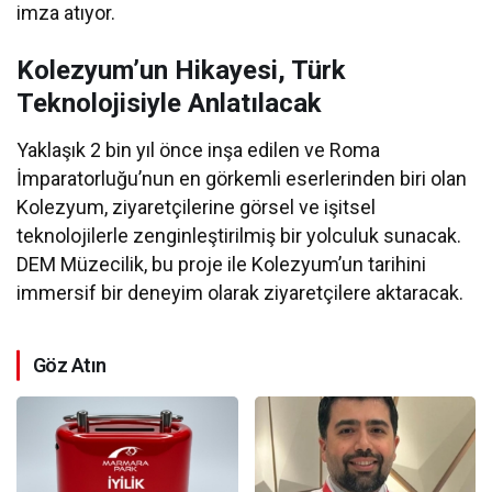
imza atıyor.
Kolezyum’un Hikayesi, Türk
Teknolojisiyle Anlatılacak
Yaklaşık 2 bin yıl önce inşa edilen ve Roma
İmparatorluğu’nun en görkemli eserlerinden biri olan
Kolezyum, ziyaretçilerine görsel ve işitsel
teknolojilerle zenginleştirilmiş bir yolculuk sunacak.
DEM Müzecilik, bu proje ile Kolezyum’un tarihini
immersif bir deneyim olarak ziyaretçilere aktaracak.
Göz Atın