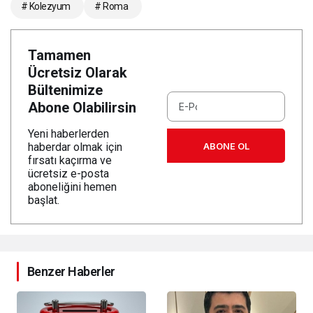
# Kolezyum
# Roma
Tamamen
Ücretsiz Olarak
Bültenimize
Abone Olabilirsin
Yeni haberlerden
ABONE OL
haberdar olmak için
fırsatı kaçırma ve
ücretsiz e-posta
aboneliğini hemen
başlat.
Benzer Haberler