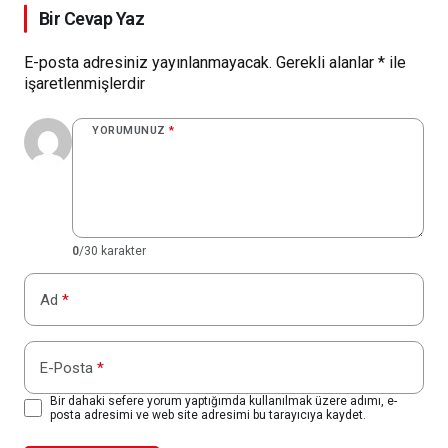
Bir Cevap Yaz
E-posta adresiniz yayınlanmayacak.
Gerekli alanlar
*
ile
işaretlenmişlerdir
YORUMUNUZ
*
0
/30 karakter
Ad
*
E-Posta
*
Bir dahaki sefere yorum yaptığımda kullanılmak üzere adımı, e-
posta adresimi ve web site adresimi bu tarayıcıya kaydet.