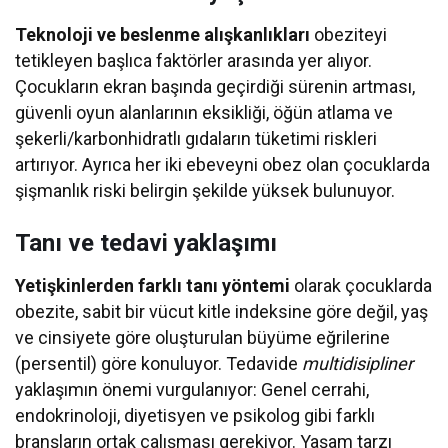
Detaylar
Teknoloji ve beslenme alışkanlıkları
obeziteyi
tetikleyen başlıca faktörler arasında yer alıyor.
Çocukların ekran başında geçirdiği sürenin artması,
güvenli oyun alanlarının eksikliği, öğün atlama ve
şekerli/karbonhidratlı gıdaların tüketimi riskleri
artırıyor. Ayrıca her iki ebeveyni obez olan çocuklarda
şişmanlık riski belirgin şekilde yüksek bulunuyor.
Tanı ve tedavi yaklaşımı
Yetişkinlerden farklı tanı yöntemi
olarak çocuklarda
obezite, sabit bir vücut kitle indeksine göre değil, yaş
ve cinsiyete göre oluşturulan büyüme eğrilerine
(persentil) göre konuluyor. Tedavide
multidisipliner
yaklaşımın önemi vurgulanıyor: Genel cerrahi,
endokrinoloji, diyetisyen ve psikolog gibi farklı
branşların ortak çalışması gerekiyor. Yaşam tarzı