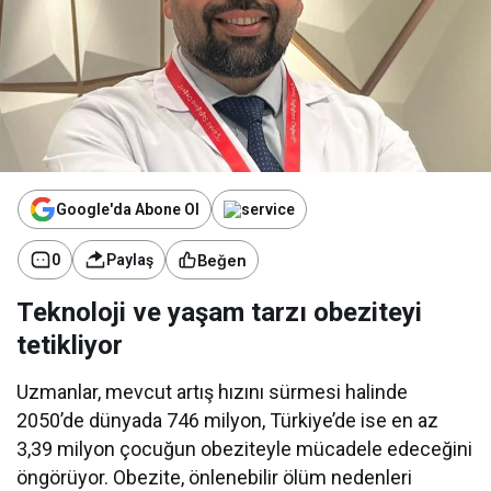
Google'da Abone Ol
Beğen
0
Paylaş
Teknoloji ve yaşam tarzı obeziteyi
tetikliyor
Uzmanlar, mevcut artış hızını sürmesi halinde
2050’de dünyada 746 milyon, Türkiye’de ise en az
3,39 milyon çocuğun obeziteyle mücadele edeceğini
öngörüyor. Obezite, önlenebilir ölüm nedenleri