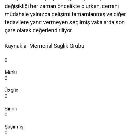
değişikliği her zaman öncelikte olurken, cerrahi
müdahale yalnızca gelişimi tamamlanmış ve diğer
tedavilere yanıt vermeyen seçilmiş vakalarda son
çare olarak değerlendiriliyor.
Kaynaklar Memorial Sağlık Grubu
0
Mutlu
0
Üzgün
0
Sinirli
0
Şaşırmış
0