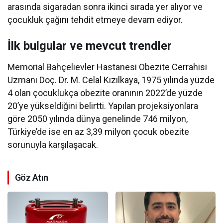
arasında sigaradan sonra ikinci sırada yer alıyor ve
çocukluk çağını tehdit etmeye devam ediyor.
İlk bulgular ve mevcut trendler
Memorial Bahçelievler Hastanesi Obezite Cerrahisi
Uzmanı Doç. Dr. M. Celal Kızılkaya, 1975 yılında yüzde
4 olan çocuklukça obezite oranının 2022’de yüzde
20’ye yükseldiğini belirtti. Yapılan projeksiyonlara
göre 2050 yılında dünya genelinde 746 milyon,
Türkiye’de ise en az 3,39 milyon çocuk obezite
sorunuyla karşılaşacak.
Göz Atın