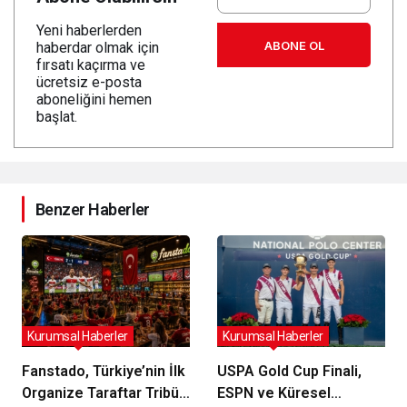
Yeni haberlerden
ABONE OL
haberdar olmak için
fırsatı kaçırma ve
ücretsiz e-posta
aboneliğini hemen
başlat.
Benzer Haberler
Kurumsal Haberler
Kurumsal Haberler
Fanstado, Türkiye’nin İlk
USPA Gold Cup Finali,
Organize Taraftar Tribün
ESPN ve Küresel