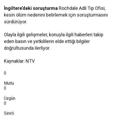
İngiltere’deki soruşturma
Rochdale Adli Tıp Ofisi,
kesin ölüm nedenini belirlemek için soruşturmasını
sürdürüyor.
Olayla ilgili gelişmeler, konuyla ilgili haberleri takip
eden basın ve yetkililerin elde ettiği bilgiler
doğrultusunda ilerliyor.
Kaynaklar: NTV
0
Mutlu
0
Üzgün
0
Sinirli