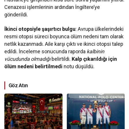
Cenazesi işlemlerinin ardından İngiltere’ye
gönderildi.
İkinci otopsiyle şaşırtıcı bulgu
: Avrupa ülkelerindeki
resmi otopsi süreci boyunca ölüm nedeni tam olarak
netlik kazanmadı. Aile karşı çıktı ve ikinci otopsi talep
edildi. İnceleme sonucunda raporda
kalbinin
vücudunda olmadığı
belirtildi.
Kalp çıkarıldığı için
ölüm nedeni belirtilmedi
notu düşüldü.
Göz Atın