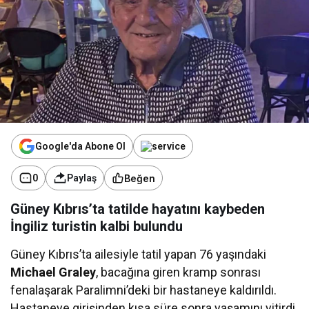
Google'da Abone Ol
Beğen
0
Paylaş
Güney Kıbrıs’ta tatilde hayatını kaybeden
İngiliz turistin kalbi bulundu
Güney Kıbrıs’ta ailesiyle tatil yapan 76 yaşındaki
Michael Graley
, bacağına giren kramp sonrası
fenalaşarak Paralimni’deki bir hastaneye kaldırıldı.
Hastaneye girişinden kısa süre sonra yaşamını yitirdi.