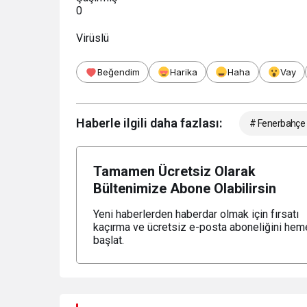
0
Virüslü
Beğendim
Harika
Haha
Vay
Haberle ilgili daha fazlası:
# Fenerbahçe
Tamamen Ücretsiz Olarak
Bültenimize Abone Olabilirsin
Yeni haberlerden haberdar olmak için fırsatı
kaçırma ve ücretsiz e-posta aboneliğini hem
başlat.