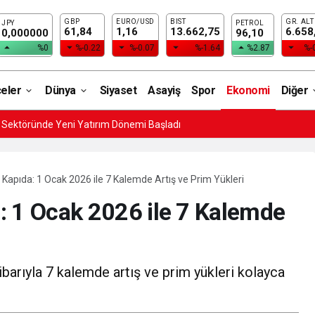
GBP
EURO/USD
BIST
GR. ALT
JPY
PETROL
61,84
1,16
13.662,75
6.658
0,000000
96,10
%0
%-0.22
%-0.07
%-1.64
%2.87
%-
çeler
Dünya
Siyaset
Asayiş
Spor
Ekonomi
Diğer
i Sektöründe Yeni Yatırım Dönemi Başladı
Kapıda: 1 Ocak 2026 ile 7 Kalemde Artış ve Prim Yükleri
: 1 Ocak 2026 ile 7 Kalemde
barıyla 7 kalemde artış ve prim yükleri kolayca