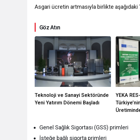
Asgari ücretin artmasıyla birlikte aşağıdaki
Göz Atın
Teknoloji ve Sanayi Sektöründe
YEKA RES-
Yeni Yatırım Dönemi Başladı
Türkiye’ni
Üretiminde
Olarak Değ
Genel Sağlık Sigortası (GSS) primleri
İsteğe bağlı sigorta primleri