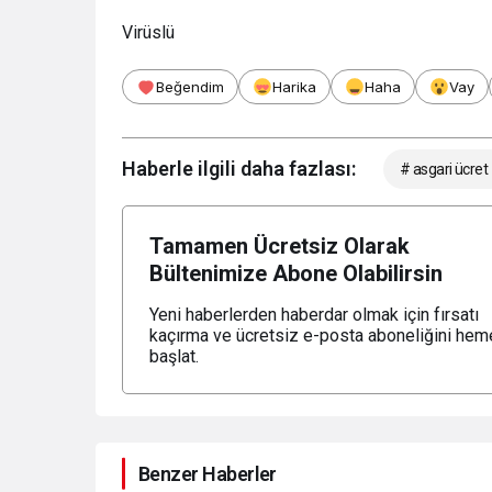
Virüslü
Beğendim
Harika
Haha
Vay
Haberle ilgili daha fazlası:
# asgari ücret
Tamamen Ücretsiz Olarak
Bültenimize Abone Olabilirsin
Yeni haberlerden haberdar olmak için fırsatı
kaçırma ve ücretsiz e-posta aboneliğini hem
başlat.
Benzer Haberler