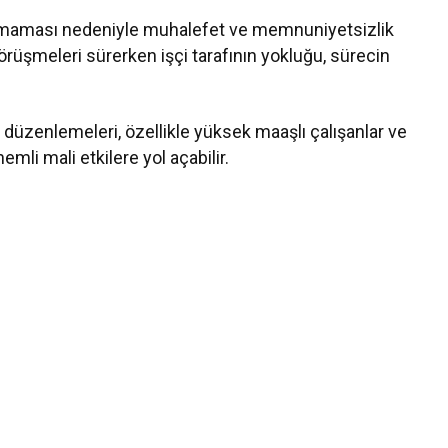
olmaması nedeniyle muhalefet ve memnuniyetsizlik
şmeleri sürerken işçi tarafının yokluğu, sürecin
üzenlemeleri, özellikle yüksek maaşlı çalışanlar ve
emli mali etkilere yol açabilir.