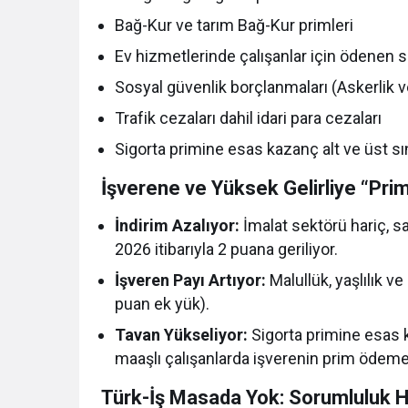
Bağ-Kur ve tarım Bağ-Kur primleri
Ev hizmetlerinde çalışanlar için ödenen s
Sosyal güvenlik borçlanmaları (Askerlik
Trafik cezaları dahil idari para cezaları
Sigorta primine esas kazanç alt ve üst sın
İşverene ve Yüksek Gelirliye “Pri
İndirim Azalıyor:
İmalat sektörü hariç, s
2026 itibarıyla 2 puana geriliyor.
İşveren Payı Artıyor:
Malullük, yaşlılık v
puan ek yük).
Tavan Yükseliyor:
Sigorta primine esas k
maaşlı çalışanlarda işverenin prim ödemel
Türk-İş Masada Yok: Sorumluluk