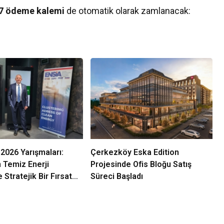
7 ödeme kalemi
de otomatik olarak zamlanacak:
2026 Yarışmaları:
Çerkezköy Eska Edition
n Temiz Enerji
Projesinde Ofis Bloğu Satış
 Stratejik Bir Fırsat
Süreci Başladı
erlendiriliyor