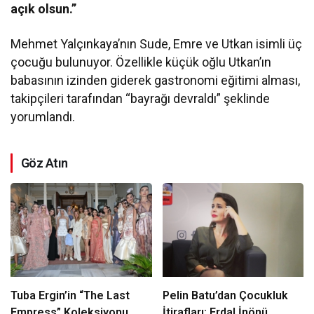
açık olsun.”
Mehmet Yalçınkaya’nın Sude, Emre ve Utkan isimli üç
çocuğu bulunuyor. Özellikle küçük oğlu Utkan’ın
babasının izinden giderek gastronomi eğitimi alması,
takipçileri tarafından “bayrağı devraldı” şeklinde
yorumlandı.
Göz Atın
Tuba Ergin’in “The Last
Pelin Batu’dan Çocukluk
Empress” Koleksiyonu
İtirafları: Erdal İnönü