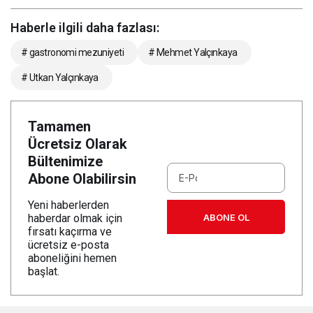
Haberle ilgili daha fazlası:
# gastronomi mezuniyeti
# Mehmet Yalçınkaya
# Utkan Yalçınkaya
Tamamen
Ücretsiz Olarak
Bültenimize
Abone Olabilirsin
Yeni haberlerden
ABONE OL
haberdar olmak için
fırsatı kaçırma ve
ücretsiz e-posta
aboneliğini hemen
başlat.