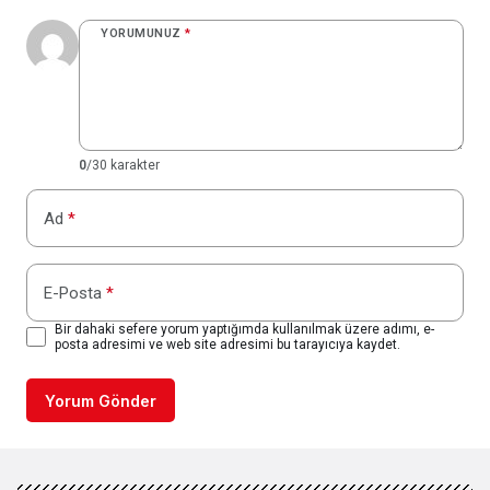
YORUMUNUZ
*
0
/30 karakter
Ad
*
E-Posta
*
Bir dahaki sefere yorum yaptığımda kullanılmak üzere adımı, e-
posta adresimi ve web site adresimi bu tarayıcıya kaydet.
Yorum Gönder