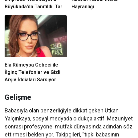
Büyükada’da Tanıtıldı: Tarih
Hayranlığı
ve Zarafet Buluştu
Ela Rümeysa Cebeci ile
İlginç Telefonlar ve Gizli
Arşiv İddiaları Sarsıyor
Gelişme
Babasıyla olan benzerliğiyle dikkat çeken Utkan
Yalçınkaya, sosyal medyada oldukça aktif. Mezuniyet
sonrası profesyonel mutfak dünyasında adından söz
ettirmesi bekleniyor. Takipçileri, “tıpkı babasının