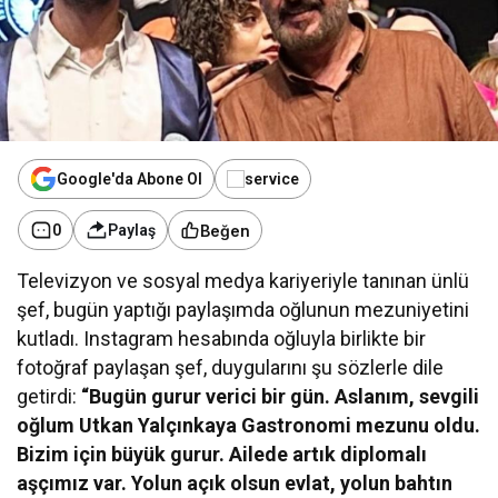
Google'da Abone Ol
Beğen
0
Paylaş
Televizyon ve sosyal medya kariyeriyle tanınan ünlü
şef, bugün yaptığı paylaşımda oğlunun mezuniyetini
kutladı. Instagram hesabında oğluyla birlikte bir
fotoğraf paylaşan şef, duygularını şu sözlerle dile
getirdi:
“Bugün gurur verici bir gün. Aslanım, sevgili
oğlum Utkan Yalçınkaya Gastronomi mezunu oldu.
Bizim için büyük gurur. Ailede artık diplomalı
aşçımız var. Yolun açık olsun evlat, yolun bahtın