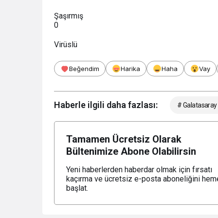
Şaşırmış
0
Virüslü
Beğendim
Harika
Haha
Vay
Haberle ilgili daha fazlası:
# Galatasaray
Tamamen Ücretsiz Olarak
Bültenimize Abone Olabilirsin
Yeni haberlerden haberdar olmak için fırsatı
kaçırma ve ücretsiz e-posta aboneliğini hem
başlat.