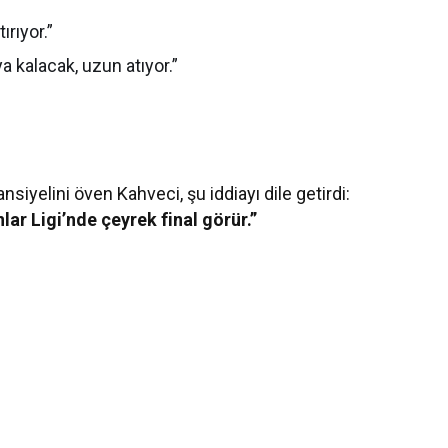
ırıyor.”
a kalacak, uzun atıyor.”
tansiyelini öven Kahveci, şu iddiayı dile getirdi:
ar Ligi’nde çeyrek final görür.”