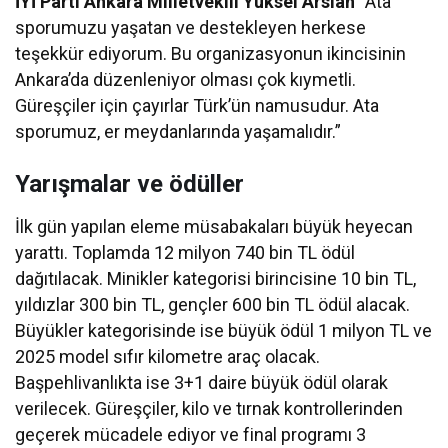
İYİ Parti Ankara Milletvekili Yüksel Arslan
“Ata
sporumuzu yaşatan ve destekleyen herkese
teşekkür ediyorum. Bu organizasyonun ikincisinin
Ankara’da düzenleniyor olması çok kıymetli.
Güreşçiler için çayırlar Türk’ün namusudur. Ata
sporumuz, er meydanlarında yaşamalıdır.”
Yarışmalar ve ödüller
İlk gün yapılan eleme müsabakaları büyük heyecan
yarattı. Toplamda 12 milyon 740 bin TL ödül
dağıtılacak. Minikler kategorisi birincisine 10 bin TL,
yıldızlar 300 bin TL, gençler 600 bin TL ödül alacak.
Büyükler kategorisinde ise büyük ödül 1 milyon TL ve
2025 model sıfır kilometre araç olacak.
Başpehlivanlıkta ise 3+1 daire büyük ödül olarak
verilecek. Güreşçiler, kilo ve tırnak kontrollerinden
geçerek mücadele ediyor ve final programı 3