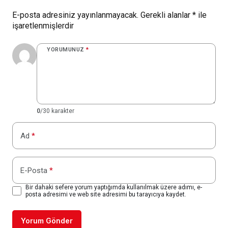
E-posta adresiniz yayınlanmayacak.
Gerekli alanlar
*
ile
işaretlenmişlerdir
YORUMUNUZ
*
0
/30 karakter
Ad
*
E-Posta
*
Bir dahaki sefere yorum yaptığımda kullanılmak üzere adımı, e-
posta adresimi ve web site adresimi bu tarayıcıya kaydet.
Yorum Gönder