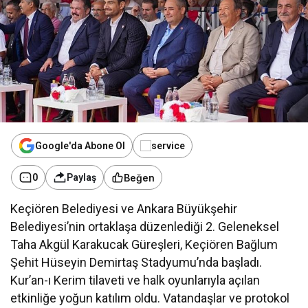
Google'da Abone Ol
Beğen
0
Paylaş
Keçiören Belediyesi ve Ankara Büyükşehir
Belediyesi’nin ortaklaşa düzenlediği 2. Geleneksel
Taha Akgül Karakucak Güreşleri, Keçiören Bağlum
Şehit Hüseyin Demirtaş Stadyumu’nda başladı.
Kur’an-ı Kerim tilaveti ve halk oyunlarıyla açılan
etkinliğe yoğun katılım oldu. Vatandaşlar ve protokol