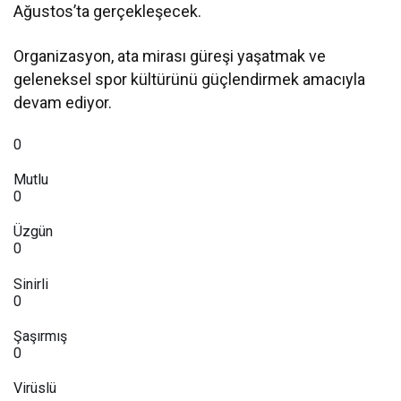
Ağustos’ta gerçekleşecek.
Organizasyon, ata mirası güreşi yaşatmak ve
geleneksel spor kültürünü güçlendirmek amacıyla
devam ediyor.
0
Mutlu
0
Üzgün
0
Sinirli
0
Şaşırmış
0
Virüslü