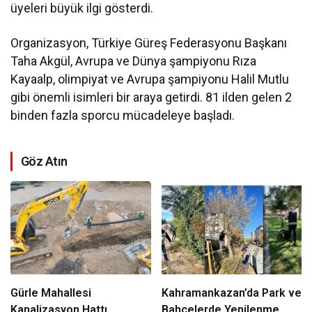
üyeleri büyük ilgi gösterdi.
Organizasyon, Türkiye Güreş Federasyonu Başkanı
Taha Akgül, Avrupa ve Dünya şampiyonu Rıza
Kayaalp, olimpiyat ve Avrupa şampiyonu Halil Mutlu
gibi önemli isimleri bir araya getirdi. 81 ilden gelen 2
binden fazla sporcu mücadeleye başladı.
Göz Atın
Gürle Mahallesi
Kahramankazan’da Park ve
Kanalizasyon Hattı
Bahçelerde Yenilenme