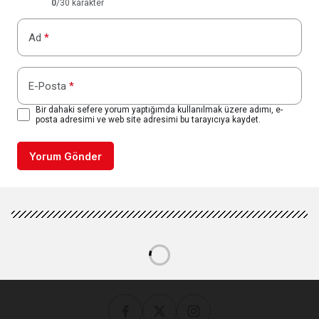
0
/30 karakter
Ad
*
E-Posta
*
Bir dahaki sefere yorum yaptığımda kullanılmak üzere adımı, e-
posta adresimi ve web site adresimi bu tarayıcıya kaydet.
Yorum Gönder