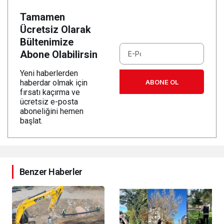
Tamamen
Ücretsiz Olarak
Bültenimize
Abone Olabilirsin
Yeni haberlerden
ABONE OL
haberdar olmak için
fırsatı kaçırma ve
ücretsiz e-posta
aboneliğini hemen
başlat.
Benzer Haberler