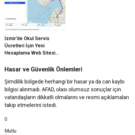
İzmir’de Okul Servis
Ücretleri İçin Yeni
Hesaplama Web Sitesi
Hizmete Girdi
Hasar ve Güvenlik Önlemleri
Şimdilik bölgede herhangi bir hasar ya da can kaybı
bilgisi alınmadı. AFAD, olası olumsuz sonuçlar için
vatandaşların dikkatli olmalarını ve resmi açıklamaları
takip etmelerini istedi.
0
Mutlu