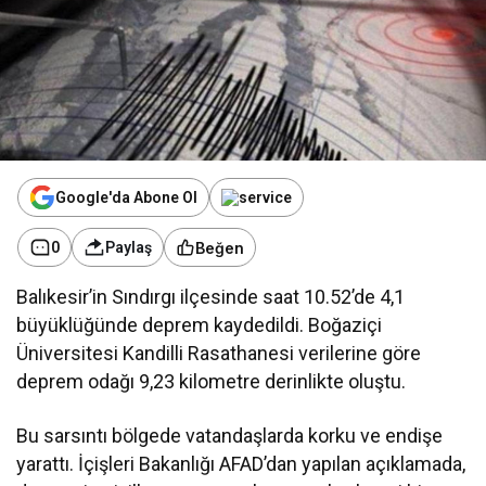
Google'da Abone Ol
Beğen
0
Paylaş
Balıkesir’in Sındırgı ilçesinde saat 10.52’de 4,1
büyüklüğünde deprem kaydedildi. Boğaziçi
Üniversitesi Kandilli Rasathanesi verilerine göre
deprem odağı 9,23 kilometre derinlikte oluştu.
Bu sarsıntı bölgede vatandaşlarda korku ve endişe
yarattı. İçişleri Bakanlığı AFAD’dan yapılan açıklamada,