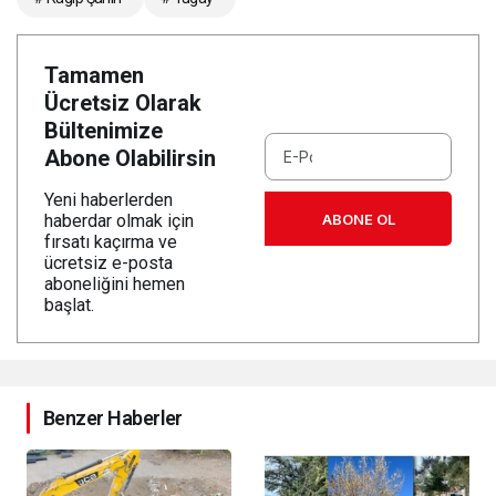
Tamamen
Ücretsiz Olarak
Bültenimize
Abone Olabilirsin
Yeni haberlerden
ABONE OL
haberdar olmak için
fırsatı kaçırma ve
ücretsiz e-posta
aboneliğini hemen
başlat.
Benzer Haberler