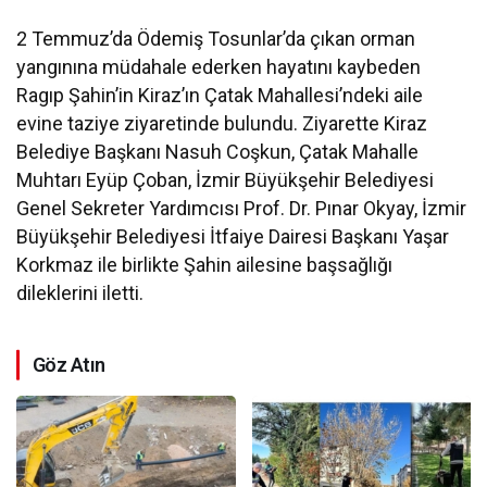
2 Temmuz’da Ödemiş Tosunlar’da çıkan orman
yangınına müdahale ederken hayatını kaybeden
Ragıp Şahin’in Kiraz’ın Çatak Mahallesi’ndeki aile
evine taziye ziyaretinde bulundu. Ziyarette Kiraz
Belediye Başkanı Nasuh Coşkun, Çatak Mahalle
Muhtarı Eyüp Çoban, İzmir Büyükşehir Belediyesi
Genel Sekreter Yardımcısı Prof. Dr. Pınar Okyay, İzmir
Büyükşehir Belediyesi İtfaiye Dairesi Başkanı Yaşar
Korkmaz ile birlikte Şahin ailesine başsağlığı
dileklerini iletti.
Göz Atın