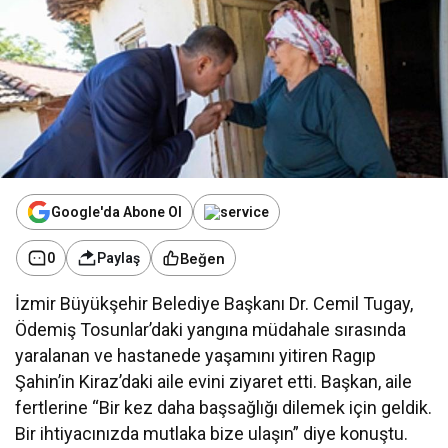
Google'da Abone Ol
Beğen
0
Paylaş
İzmir Büyükşehir Belediye Başkanı Dr. Cemil Tugay,
Ödemiş Tosunlar’daki yangına müdahale sırasında
yaralanan ve hastanede yaşamını yitiren Ragıp
Şahin’in Kiraz’daki aile evini ziyaret etti. Başkan, aile
fertlerine “Bir kez daha başsağlığı dilemek için geldik.
Bir ihtiyacınızda mutlaka bize ulaşın” diye konuştu.