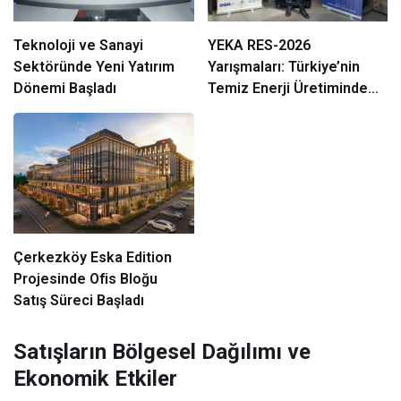
Teknoloji ve Sanayi
YEKA RES-2026
Sektöründe Yeni Yatırım
Yarışmaları: Türkiye’nin
Dönemi Başladı
Temiz Enerji Üretiminde
Stratejik Bir Fırsat Olarak
Değerlendiriliyor
Çerkezköy Eska Edition
Projesinde Ofis Bloğu
Satış Süreci Başladı
Satışların Bölgesel Dağılımı ve
Ekonomik Etkiler