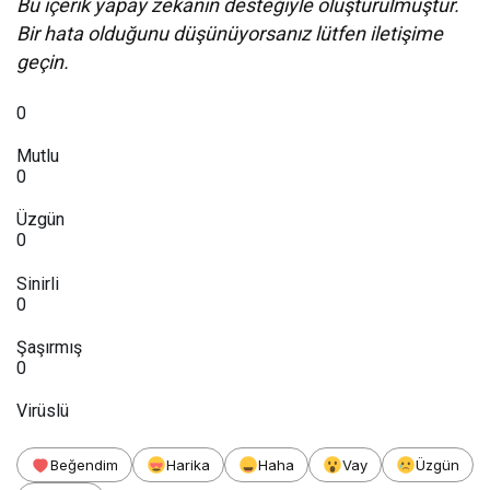
Bu içerik yapay zekanın desteğiyle oluşturulmuştur.
Bir hata olduğunu düşünüyorsanız lütfen iletişime
geçin.
0
Mutlu
0
Üzgün
0
Sinirli
0
Şaşırmış
0
Virüslü
Beğendim
Harika
Haha
Vay
Üzgün