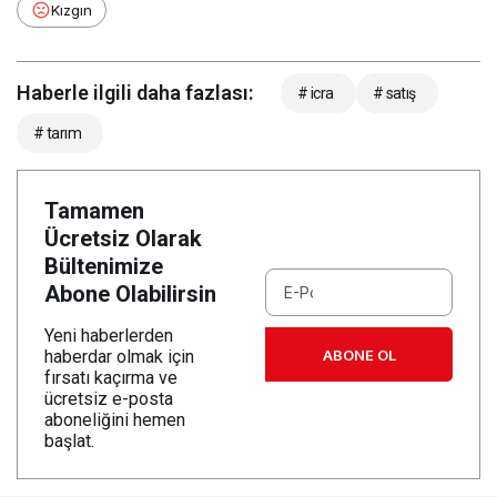
Kızgın
Haberle ilgili daha fazlası:
# icra
# satış
# tarım
Tamamen
Ücretsiz Olarak
Bültenimize
Abone Olabilirsin
Yeni haberlerden
ABONE OL
haberdar olmak için
fırsatı kaçırma ve
ücretsiz e-posta
aboneliğini hemen
başlat.