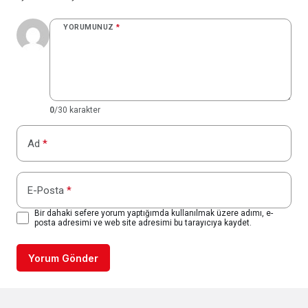
YORUMUNUZ
*
0
/30 karakter
Ad
*
E-Posta
*
Bir dahaki sefere yorum yaptığımda kullanılmak üzere adımı, e-
posta adresimi ve web site adresimi bu tarayıcıya kaydet.
Yorum Gönder