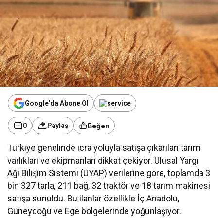
Google'da Abone Ol
Beğen
0
Paylaş
Türkiye genelinde icra yoluyla satışa çıkarılan tarım
varlıkları ve ekipmanları dikkat çekiyor. Ulusal Yargı
Ağı Bilişim Sistemi (UYAP) verilerine göre, toplamda 3
bin 327 tarla, 211 bağ, 32 traktör ve 18 tarım makinesi
satışa sunuldu. Bu ilanlar özellikle İç Anadolu,
Güneydoğu ve Ege bölgelerinde yoğunlaşıyor.