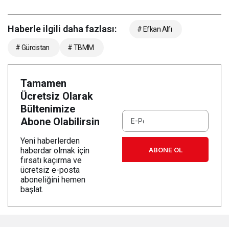
Haberle ilgili daha fazlası:
# Efkan Alfı
# Gürcistan
# TBMM
Tamamen
Ücretsiz Olarak
Bültenimize
Abone Olabilirsin
Yeni haberlerden
ABONE OL
haberdar olmak için
fırsatı kaçırma ve
ücretsiz e-posta
aboneliğini hemen
başlat.