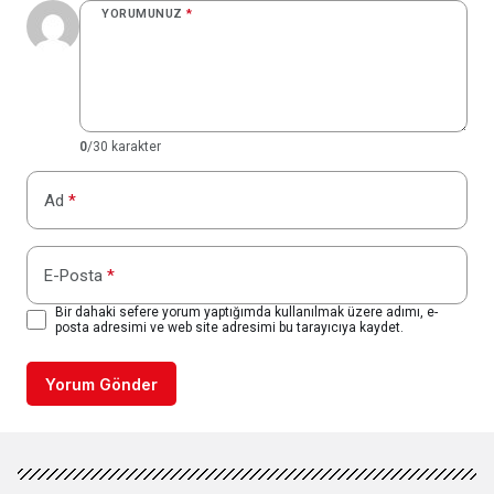
YORUMUNUZ
*
0
/30 karakter
Ad
*
E-Posta
*
Bir dahaki sefere yorum yaptığımda kullanılmak üzere adımı, e-
posta adresimi ve web site adresimi bu tarayıcıya kaydet.
Yorum Gönder