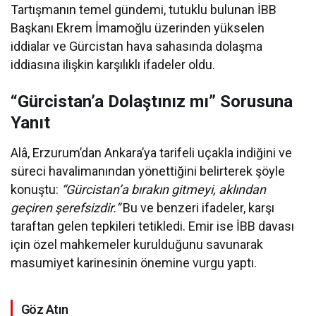
Tartışmanın temel gündemi, tutuklu bulunan İBB
Başkanı Ekrem İmamoğlu üzerinden yükselen
iddialar ve Gürcistan hava sahasında dolaşma
iddiasına ilişkin karşılıklı ifadeler oldu.
“Gürcistan’a Dolaştınız mı” Sorusuna
Yanıt
Alâ, Erzurum’dan Ankara’ya tarifeli uçakla indiğini ve
süreci havalimanından yönettiğini belirterek şöyle
konuştu:
“Gürcistan’a bırakın gitmeyi, aklından
geçiren şerefsizdir.”
Bu ve benzeri ifadeler, karşı
taraftan gelen tepkileri tetikledi. Emir ise İBB davası
için özel mahkemeler kurulduğunu savunarak
masumiyet karinesinin önemine vurgu yaptı.
Göz Atın