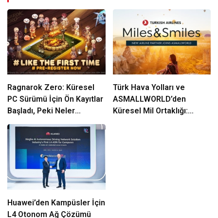
Ragnarok Zero: Küresel
Türk Hava Yolları ve
PC Sürümü İçin Ön Kayıtlar
ASMALLWORLD’den
Başladı, Peki Neler
Küresel Mil Ortaklığı:
Sunuyor?
Üyelere 500 Bin Mil Fırsatı!
Huawei’den Kampüsler İçin
L4 Otonom Ağ Çözümü