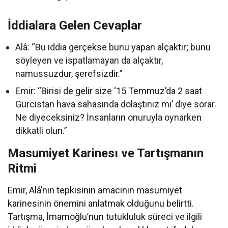
İddialara Gelen Cevaplar
Alâ: “Bu iddia gerçekse bunu yapan alçaktır; bunu
söyleyen ve ispatlamayan da alçaktır,
namussuzdur, şerefsizdir.”
Emir: “Birisi de gelir size ‘15 Temmuz’da 2 saat
Gürcistan hava sahasında dolaştınız mı’ diye sorar.
Ne diyeceksiniz? İnsanların onuruyla oynarken
dikkatli olun.”
Masumiyet Karinesı ve Tartışmanın
Ritmi
Emir, Alâ’nın tepkisinin amacının masumiyet
karinesinin önemini anlatmak olduğunu belirtti.
Tartışma, İmamoğlu’nun tutukluluk süreci ve ilgili