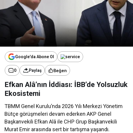
Google'da Abone Ol
Beğen
0
Paylaş
Efkan Alâ’nın İddiası: İBB’de Yolsuzluk
Ekosistemi
TBMM Genel Kurulu’nda 2026 Yılı Merkezi Yönetim
Bütçe görüşmeleri devam ederken AKP Genel
Başkanvekili Efkan Alâ ile CHP Grup Başkanvekili
Murat Emir arasında sert bir tartışma yaşandı.