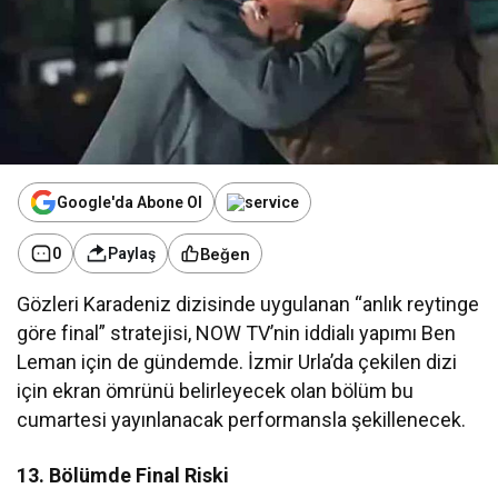
Google'da Abone Ol
Beğen
0
Paylaş
Gözleri Karadeniz dizisinde uygulanan “anlık reytinge
göre final” stratejisi, NOW TV’nin iddialı yapımı Ben
Leman için de gündemde. İzmir Urla’da çekilen dizi
için ekran ömrünü belirleyecek olan bölüm bu
cumartesi yayınlanacak performansla şekillenecek.
13. Bölümde Final Riski