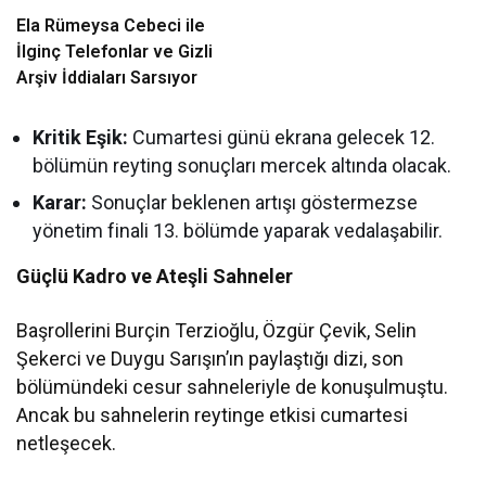
Ela Rümeysa Cebeci ile
İlginç Telefonlar ve Gizli
Arşiv İddiaları Sarsıyor
Kritik Eşik:
Cumartesi günü ekrana gelecek 12.
bölümün reyting sonuçları mercek altında olacak.
Karar:
Sonuçlar beklenen artışı göstermezse
yönetim finali 13. bölümde yaparak vedalaşabilir.
Güçlü Kadro ve Ateşli Sahneler
Başrollerini Burçin Terzioğlu, Özgür Çevik, Selin
Şekerci ve Duygu Sarışın’ın paylaştığı dizi, son
bölümündeki cesur sahneleriyle de konuşulmuştu.
Ancak bu sahnelerin reytinge etkisi cumartesi
netleşecek.