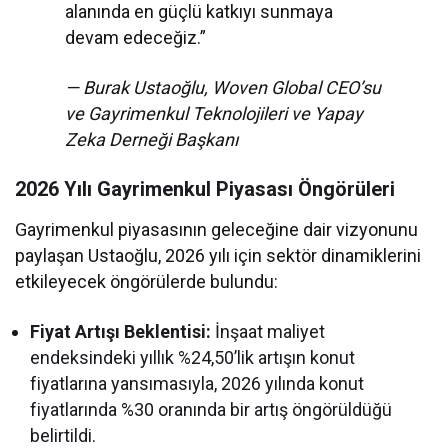
alanında en güçlü katkıyı sunmaya
devam edeceğiz.”
— Burak Ustaoğlu, Woven Global CEO’su
ve Gayrimenkul Teknolojileri ve Yapay
Zeka Derneği Başkanı
2026 Yılı Gayrimenkul Piyasası Öngörüleri
Gayrimenkul piyasasının geleceğine dair vizyonunu
paylaşan Ustaoğlu, 2026 yılı için sektör dinamiklerini
etkileyecek öngörülerde bulundu:
Fiyat Artışı Beklentisi:
İnşaat maliyet
endeksindeki yıllık %24,50’lik artışın konut
fiyatlarına yansımasıyla, 2026 yılında konut
fiyatlarında %30 oranında bir artış öngörüldüğü
belirtildi.