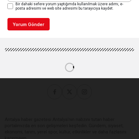
Bir dahaki sefere yorum yaptığımda kullanılmak üzere adımı, e-
posta adresimi ve web site adresimi bu tarayıcıya kaydet.
Yorum Gönder
Antalya haber gazetesi Antalya’nın nabzını tutan haber
portalımızda en son gelişmeleri keşfedin. Gündem, siyaset,
ekonomi, tarım, yerel spor, kültür, etkinlikler ve daha fazlasını
kaçırmayın.