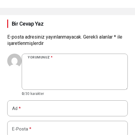
Stratejik Bir Fırsat
Olarak Değerlendiriliyor
Bir Cevap Yaz
E-posta adresiniz yayınlanmayacak.
Gerekli alanlar
*
ile
işaretlenmişlerdir
YORUMUNUZ
*
0
/30 karakter
Ad
*
E-Posta
*