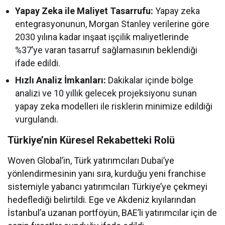
Yapay Zeka ile Maliyet Tasarrufu:
Yapay zeka
entegrasyonunun, Morgan Stanley verilerine göre
2030 yılına kadar inşaat işçilik maliyetlerinde
%37’ye varan tasarruf sağlamasının beklendiği
ifade edildi.
Hızlı Analiz İmkanları:
Dakikalar içinde bölge
analizi ve 10 yıllık gelecek projeksiyonu sunan
yapay zeka modelleri ile risklerin minimize edildiği
vurgulandı.
Türkiye’nin Küresel Rekabetteki Rolü
Woven Global’in, Türk yatırımcıları Dubai’ye
yönlendirmesinin yanı sıra, kurduğu yeni franchise
sistemiyle yabancı yatırımcıları Türkiye’ye çekmeyi
hedeflediği belirtildi. Ege ve Akdeniz kıyılarından
İstanbul’a uzanan portföyün, BAE’li yatırımcılar için de