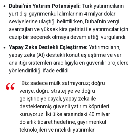
Dubai’nin Yatırım Potansiyeli:
Türk yatırımcıların
yurt dışı gayrimenkul alımlarının 4 milyar dolar
seviyelerine ulaştığı belirtilirken, Dubai’nin vergi
avantajları ve yüksek kira getirisi ile yatırımcılar için
cazip bir seçenek olmaya devam ettiği vurgulandı.
Yapay Zeka Destekli Eşleştirme:
Yatırımcıların,
yapay zeka (AI) destekli konut eşleştirme ve veri
analitiği sistemleri aracılığıyla en güvenilir projelere
yönlendirildiği ifade edildi.
“Biz sadece mülk satmıyoruz; doğru
veriye, doğru stratejiye ve doğru
geliştiriciye dayalı, yapay zeka ile
desteklenmiş güvenli yatırım köprüleri
kuruyoruz. İki ülke arasındaki 40 milyar
dolarlık ticaret hedefine, gayrimenkul
teknolojileri ve nitelikli yatırımlar