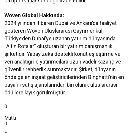
cazip fırsatlar sunduğu ifade edildi.
Woven Global Hakkında:
2024 yılından itibaren Dubai ve Ankara’da faaliyet
gösteren Woven Uluslararası Gayrimenkul,
Türkiye’den Dubai’ye uzanan yatırım dünyasında
“Altın Rotalar” oluşturan bir yatırım danışmanlık
şirketidir. Yapay zeka destekli konut eşleştirme ve
veri analitiği ile yatırımcılara uzun vadeli kazanç ve
güvenilir rehberlik sunmaktadır. Şirket, dünyanın
önde gelen inşaat geliştiricilerinden Binghatti’nin en
başarılı satış ajanslarından biri olarak uluslararası
ödüllere layık görülmüştür.
0
Mutlu
0