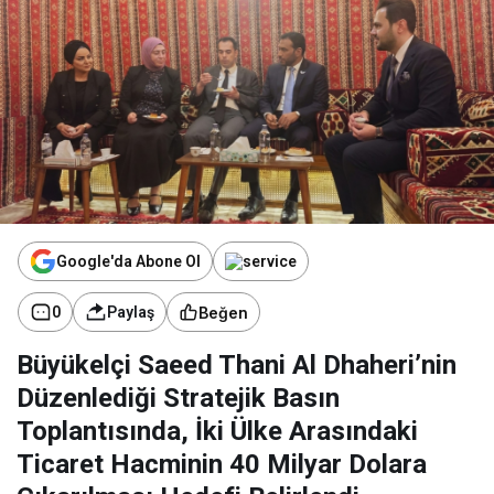
Google'da Abone Ol
Beğen
0
Paylaş
Büyükelçi Saeed Thani Al Dhaheri’nin
Düzenlediği Stratejik Basın
Toplantısında, İki Ülke Arasındaki
Ticaret Hacminin 40 Milyar Dolara