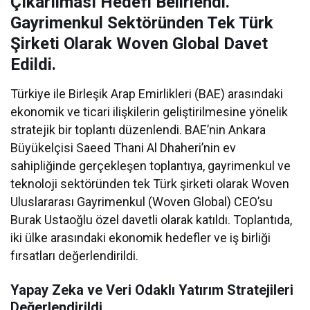
Çıkarılması Hedefi Belirlendi.
Gayrimenkul Sektöründen Tek Türk
Şirketi Olarak Woven Global Davet
Edildi.
Türkiye ile Birleşik Arap Emirlikleri (BAE) arasındaki
ekonomik ve ticari ilişkilerin geliştirilmesine yönelik
stratejik bir toplantı düzenlendi. BAE’nin Ankara
Büyükelçisi Saeed Thani Al Dhaheri’nin ev
sahipliğinde gerçekleşen toplantıya, gayrimenkul ve
teknoloji sektöründen tek Türk şirketi olarak Woven
Uluslararası Gayrimenkul (Woven Global) CEO’su
Burak Ustaoğlu özel davetli olarak katıldı. Toplantıda,
iki ülke arasındaki ekonomik hedefler ve iş birliği
fırsatları değerlendirildi.
Yapay Zeka ve Veri Odaklı Yatırım Stratejileri
Değerlendirildi