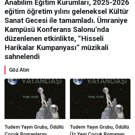
Anabilim Eğitim Kurumları, 2025-2026
eğitim öğretim yılını geleneksel Kültür
Sanat Gecesi ile tamamladı. Ümraniye
Kampüsü Konferans Salonu’nda
düzenlenen etkinlikte, “Hisseli
Harikalar Kumpanyası” müzikali
sahnelendi
Göz Atın
Tudem Yayın Grubu, Ödüllü
Tudem Yayın Grubu, Ödüllü
Çocuk Romanlarını
Üç Yeni Çocuk Romanını