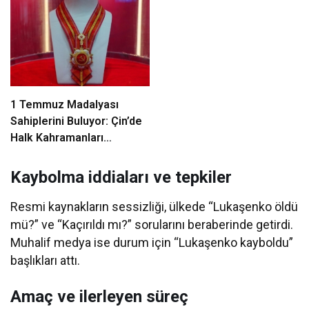
1 Temmuz Madalyası
Sahiplerini Buluyor: Çin’de
Halk Kahramanları
Ödüllendiriliyor
Kaybolma iddiaları ve tepkiler
Resmi kaynakların sessizliği, ülkede “Lukaşenko öldü
mü?” ve “Kaçırıldı mı?” sorularını beraberinde getirdi.
Muhalif medya ise durum için “Lukaşenko kayboldu”
başlıkları attı.
Amaç ve ilerleyen süreç