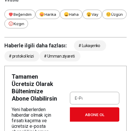
Beğendim
Harika
Haha
Vay
Üzgün
Kızgın
Haberle ilgili daha fazlası:
# Lukaşenko
# protokol krizi
# Umman ziyareti
Tamamen
Ücretsiz Olarak
Bültenimize
Abone Olabilirsin
Yeni haberlerden
ABONE OL
haberdar olmak için
fırsatı kaçırma ve
ücretsiz e-posta