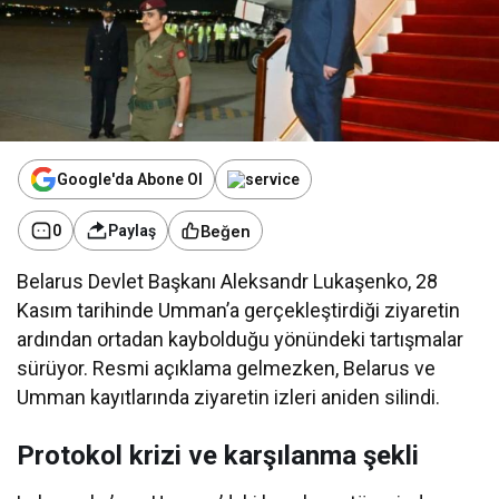
Google'da Abone Ol
Beğen
0
Paylaş
Belarus Devlet Başkanı Aleksandr Lukaşenko, 28
Kasım tarihinde Umman’a gerçekleştirdiği ziyaretin
ardından ortadan kaybolduğu yönündeki tartışmalar
sürüyor. Resmi açıklama gelmezken, Belarus ve
Umman kayıtlarında ziyaretin izleri aniden silindi.
Protokol krizi ve karşılanma şekli