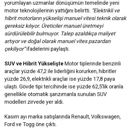
yorumlayan uzmanlar dönüşümün temelinde yeni
motor teknolojilerinin yattığını belirtti.
“Elektrikli ve
hibrit motorların yükselişi manuel vitesi teknik olarak
gereksiz kılıyor. Üreticiler manuel üretmeyi
sürdürülebilir bulmuyor. Talep azaldıkça maliyet
artıyor ve doğal olarak manuel vites pazardan
çekiliyor”
ifadelerini paylaştı.
SUV ve Hibrit Yükselişte
Motor tiplerinde benzinli
araçlar yüzde 47,2 ile liderliğini korurken, hibritler
yüzde 26,9, elektrikli araçlar ise yüzde 17,8 paya
ulaştı. Gövde tipi tercihinde ise yüzde 62,5’lik oranla
genellikle otomatik şanzımanla sunulan SUV
modelleri zirvede yer aldı.
Kasım ayı marka satışlarında Renault, Volkswagen,
Ford ve Togg öne çıktı.