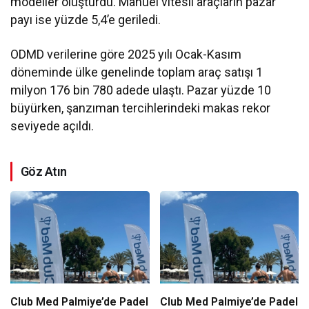
modeller oluşturdu. Manuel vitesli araçların pazar
payı ise yüzde 5,4’e geriledi.
ODMD verilerine göre 2025 yılı Ocak-Kasım
döneminde ülke genelinde toplam araç satışı 1
milyon 176 bin 780 adede ulaştı. Pazar yüzde 10
büyürken, şanzıman tercihlerindeki makas rekor
seviyede açıldı.
Göz Atın
Club Med Palmiye’de Padel
Club Med Palmiye’de Padel