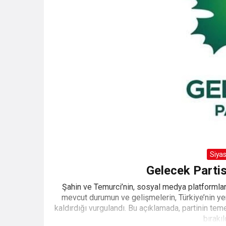
Siya
Gelecek Partis
Şahin ve Temurci’nin, sosyal medya platformları
mevcut durumun ve gelişmelerin, Türkiye’nin yen
kaldırdığı vurgulandı. Bu açıklamada, partinin tem
bırakıl