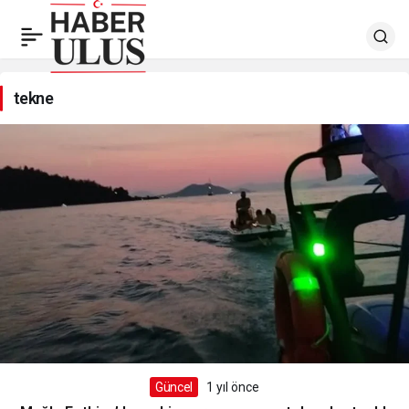
tekne
Güncel
1 yıl önce