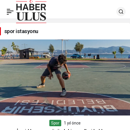
spor istasyonu
Spor
1 yıl önce