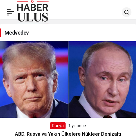
Medvedev
Dünya
1 yıl önce
ABD, Rusya’ya Yakın Ülkelere Nükleer Denizaltı