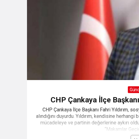
Günc
CHP Çankaya İlçe Başkanı 
CHP Çankaya İlçe Başkanı Fahri Yıldırım, so
alındığını duyurdu. Yıldırım, kendisine herhangi b
mücadeleye ve partinin değerlerine aykırı oldu
“Makamlar Geçici