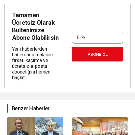
Tamamen
Ücretsiz Olarak
Bültenimize
Abone Olabilirsin
Yeni haberlerden
ABONE OL
haberdar olmak için
fırsatı kaçırma ve
ücretsiz e-posta
aboneliğini hemen
başlat.
Benzer Haberler