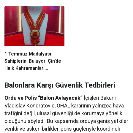
Koyuyor mu?
Tartışılıyor mu?
1 Temmuz Madalyası
Sahiplerini Buluyor: Çin’de
Halk Kahramanları
Ödüllendiriliyor
Balonlara Karşı Güvenlik Tedbirleri
Ordu ve Polis “Balon Avlayacak”
İçişleri Bakanı
Vladislav Kondratovic, OHAL kararının yalnızca hava
trafiğini değil, ulusal güvenliği de korumaya yönelik
olduğunu söyledi. Bu kapsamda orduya geniş yetkiler
verildi ve askeri birlikler, polis güçleriyle koordineli