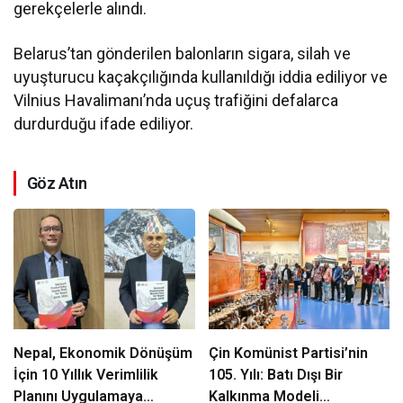
gerekçelerle alındı.
Belarus’tan gönderilen balonların sigara, silah ve
uyuşturucu kaçakçılığında kullanıldığı iddia ediliyor ve
Vilnius Havalimanı’nda uçuş trafiğini defalarca
durdurduğu ifade ediliyor.
Göz Atın
Nepal, Ekonomik Dönüşüm
Çin Komünist Partisi’nin
İçin 10 Yıllık Verimlilik
105. Yılı: Batı Dışı Bir
Planını Uygulamaya
Kalkınma Modeli