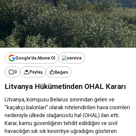
Google'da Abone Ol
Beğen
0
Paylaş
Litvanya Hükümetinden OHAL Kararı
Litvanya, komşusu Belarus sınırından gelen ve
“kaçakçı balonları” olarak nitelendirilen hava cisimleri
nedeniyle ülkede olağanüstü hal (OHAL) ilan etti.
Karar, kamu güvenliğinin tehdit edildiğini ve sivil
havacılığın sık sık kesintiye uğradığını gösteren