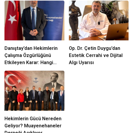
Danıştay’dan Hekimlerin
Op. Dr. Çetin Duygu’dan
Çalışma Özgürlüğünü
Estetik Cerrahi ve Dijital
Etkileyen Karar: Hangi
Algı Uyarısı
Düzenlemelerin Yürütmesi
Durduruldu?
Hekimlerin Gücü Nereden
Geliyor? Muayenehaneler
Derneği Açıklıyor