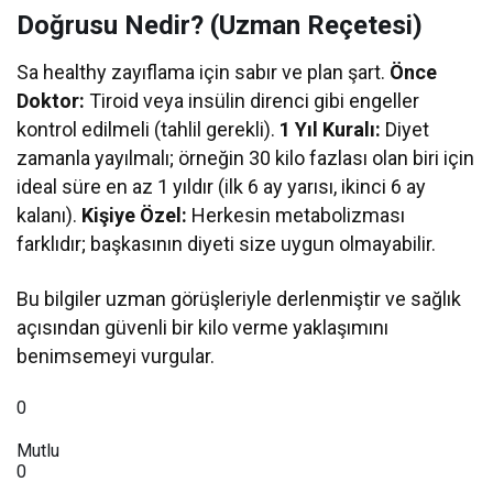
Doğrusu Nedir? (Uzman Reçetesi)
Sa healthy zayıflama için sabır ve plan şart.
Önce
Doktor:
Tiroid veya insülin direnci gibi engeller
kontrol edilmeli (tahlil gerekli).
1 Yıl Kuralı:
Diyet
zamanla yayılmalı; örneğin 30 kilo fazlası olan biri için
ideal süre en az 1 yıldır (ilk 6 ay yarısı, ikinci 6 ay
kalanı).
Kişiye Özel:
Herkesin metabolizması
farklıdır; başkasının diyeti size uygun olmayabilir.
Bu bilgiler uzman görüşleriyle derlenmiştir ve sağlık
açısından güvenli bir kilo verme yaklaşımını
benimsemeyi vurgular.
0
Mutlu
0