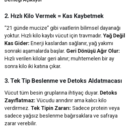
2. Hızlı Kilo Vermek = Kas Kaybetmek
“21 günde mucize” gibi vaatlerin bilimsel dayanağı
yoktur. Hızlı kilo kaybı vücut için travmadır.
Yağ Değil
Kas Gider:
Enerji kaslardan sağlanır, yağ yakımı
sonraki aşamalarda başlar.
Geri Dönüşü Ağır Olur:
Hızlı verilen kilolar geri alınır; muhtemelen bir ay
sonra kilo iki katına çıkar.
3. Tek Tip Beslenme ve Detoks Aldatmacası
Vücut tüm besin gruplarına ihtiyaç duyar.
Detoks
Zayıflatmaz:
Vücudu arındırır ama kalıcı kilo
verdirmez.
Tek Tipin Zararı:
Sadece protein veya
sadece yağsız beslenme bağırsaklara ve safraya
zarar verebilir.