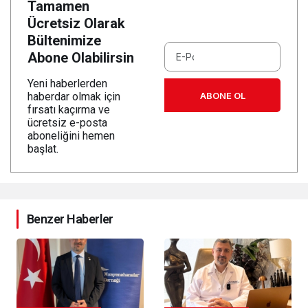
Tamamen
Ücretsiz Olarak
Bültenimize
Abone Olabilirsin
Yeni haberlerden
ABONE OL
haberdar olmak için
fırsatı kaçırma ve
ücretsiz e-posta
aboneliğini hemen
başlat.
Benzer Haberler