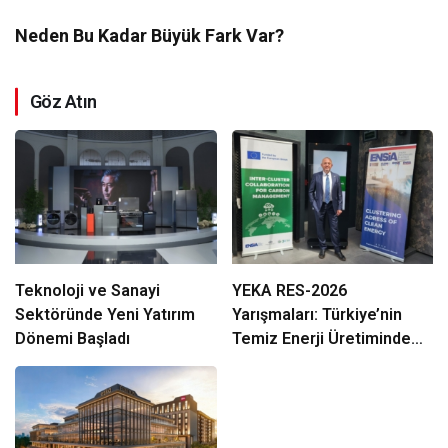
Neden Bu Kadar Büyük Fark Var?
Göz Atın
Teknoloji ve Sanayi
YEKA RES-2026
Sektöründe Yeni Yatırım
Yarışmaları: Türkiye’nin
Dönemi Başladı
Temiz Enerji Üretiminde
Stratejik Bir Fırsat Olarak
Değerlendiriliyor