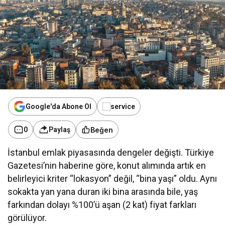
Google'da Abone Ol
Beğen
0
Paylaş
İstanbul emlak piyasasında dengeler değişti. Türkiye
Gazetesi’nin haberine göre, konut alımında artık en
belirleyici kriter “lokasyon” değil, “bina yaşı” oldu. Aynı
sokakta yan yana duran iki bina arasında bile, yaş
farkından dolayı %100’ü aşan (2 kat) fiyat farkları
görülüyor.