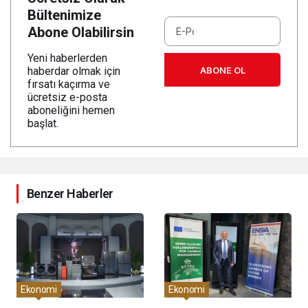
Bültenimize
Abone Olabilirsin
Yeni haberlerden
ABONE OL
haberdar olmak için
fırsatı kaçırma ve
ücretsiz e-posta
aboneliğini hemen
başlat.
Benzer Haberler
Ekonomi
Ekonomi