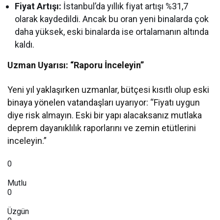
Fiyat Artışı:
İstanbul’da yıllık fiyat artışı %31,7
olarak kaydedildi. Ancak bu oran yeni binalarda çok
daha yüksek, eski binalarda ise ortalamanın altında
kaldı.
Uzman Uyarısı: “Raporu İnceleyin”
Yeni yıl yaklaşırken uzmanlar, bütçesi kısıtlı olup eski
binaya yönelen vatandaşları uyarıyor: “Fiyatı uygun
diye risk almayın. Eski bir yapı alacaksanız mutlaka
deprem dayanıklılık raporlarını ve zemin etütlerini
inceleyin.”
0
Mutlu
0
Üzgün