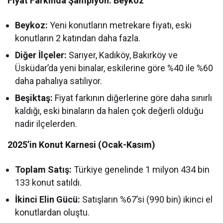
Fiyat Farkında Şampiyon: Beykoz
Beykoz:
Yeni konutların metrekare fiyatı, eski
konutların 2 katından daha fazla.
Diğer İlçeler:
Sarıyer, Kadıköy, Bakırköy ve
Üsküdar’da yeni binalar, eskilerine göre %40 ile %60
daha pahalıya satılıyor.
Beşiktaş:
Fiyat farkının diğerlerine göre daha sınırlı
kaldığı, eski binaların da halen çok değerli olduğu
nadir ilçelerden.
2025’in Konut Karnesi (Ocak-Kasım)
Toplam Satış:
Türkiye genelinde 1 milyon 434 bin
133 konut satıldı.
İkinci Elin Gücü:
Satışların %67’si (990 bin) ikinci el
konutlardan oluştu.