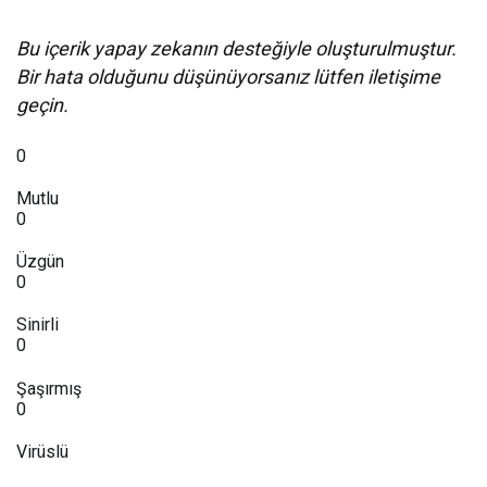
Bu içerik yapay zekanın desteğiyle oluşturulmuştur.
Bir hata olduğunu düşünüyorsanız lütfen iletişime
geçin.
0
Mutlu
0
Üzgün
0
Sinirli
0
Şaşırmış
0
Virüslü