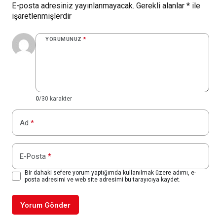
E-posta adresiniz yayınlanmayacak.
Gerekli alanlar
*
ile
işaretlenmişlerdir
YORUMUNUZ
*
0
/30 karakter
Ad
*
E-Posta
*
Bir dahaki sefere yorum yaptığımda kullanılmak üzere adımı, e-
posta adresimi ve web site adresimi bu tarayıcıya kaydet.
Yorum Gönder