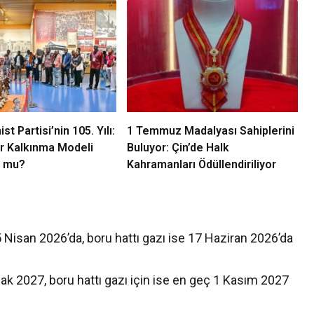
t Partisi’nin 105. Yılı:
1 Temmuz Madalyası Sahiplerini
Bir Kalkınma Modeli
Buluyor: Çin’de Halk
or mu?
Kahramanları Ödüllendiriliyor
5 Nisan 2026’da, boru hattı gazı ise 17 Haziran 2026’da
ak 2027, boru hattı gazı için ise en geç 1 Kasım 2027