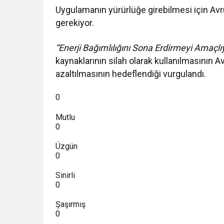
Uygulamanın yürürlüğe girebilmesi için Avr
gerekiyor.
“Enerji Bağımlılığını Sona Erdirmeyi Amaçlı
kaynaklarının silah olarak kullanılmasının Av
azaltılmasının hedeflendiği vurgulandı.
0
Mutlu
0
Üzgün
0
Sinirli
0
Şaşırmış
0