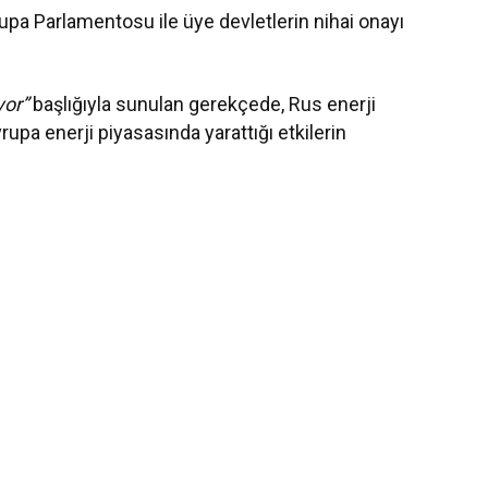
upa Parlamentosu ile üye devletlerin nihai onayı
yor”
başlığıyla sunulan gerekçede, Rus enerji
rupa enerji piyasasında yarattığı etkilerin