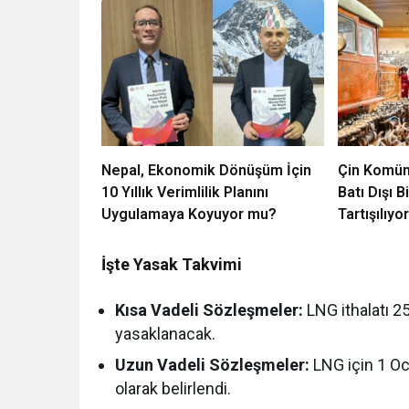
Nepal, Ekonomik Dönüşüm İçin
Çin Komünis
10 Yıllık Verimlilik Planını
Batı Dışı 
Uygulamaya Koyuyor mu?
Tartışılıy
İşte Yasak Takvimi
Kısa Vadeli Sözleşmeler:
LNG ithalatı 2
yasaklanacak.
Uzun Vadeli Sözleşmeler:
LNG için 1 Oc
olarak belirlendi.