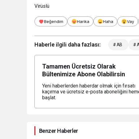
Virüslü
Beğendim
Harika
Haha
Vay
Haberle ilgili daha fazlası:
# AB
# A
Tamamen Ücretsiz Olarak
Bültenimize Abone Olabilirsin
Yeni haberlerden haberdar olmak için fırsatı
kaçırma ve ücretsiz e-posta aboneliğini hem
başlat.
Benzer Haberler